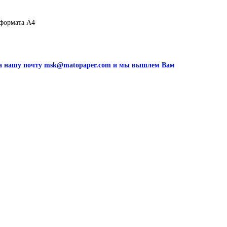
 формата А4
 на нашу почту msk@matopaper.com и мы вышлем Вам