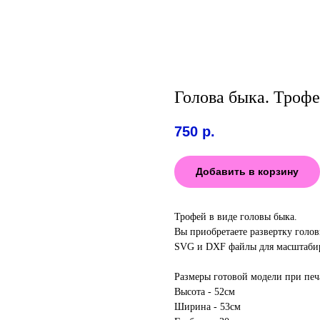
Голова быка. Троф
750
р.
Добавить в корзину
Трофей в виде головы быка.
Вы приобретаете развертку голов
SVG и DXF файлы для масштаби
Размеры готовой модели при печ
Высота - 52см
Ширина - 53см