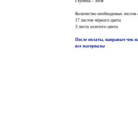
Глубина - 30см
Количество необходимых листов
17 листов чёрного цвета
3 листа золотого цвета
После оплаты, направьте чек
все материалы