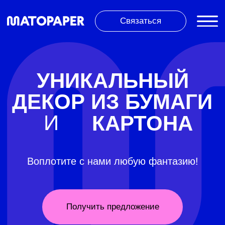
Связаться
УНИКАЛЬНЫЙ
ДЕКОР ИЗ БУМАГИ
И
КАРТОНА
Воплотите с нами любую фантазию!
Получить предложение